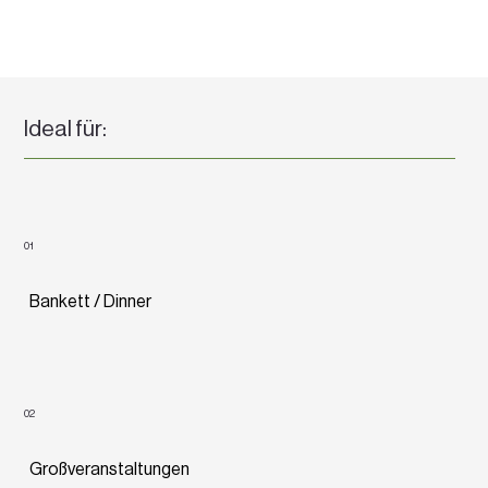
Ideal für:
01
Bankett / Dinner
02
Großveranstaltungen