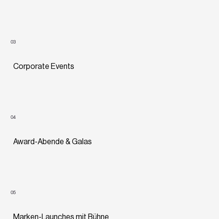
03
Corporate Events
04
Award-Abende & Galas
05
Marken-Launches mit Bühne