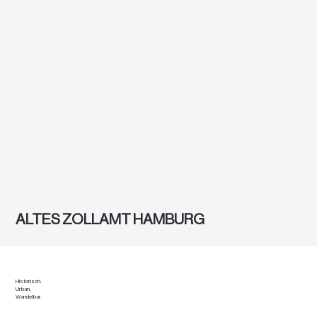
ALTES ZOLLAMT HAMBURG
Historisch.
Urban.
Wandelbar.