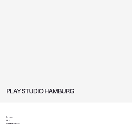
PLAY STUDIO HAMBURG
Urban.
Roh.
Eindrucksvoll.