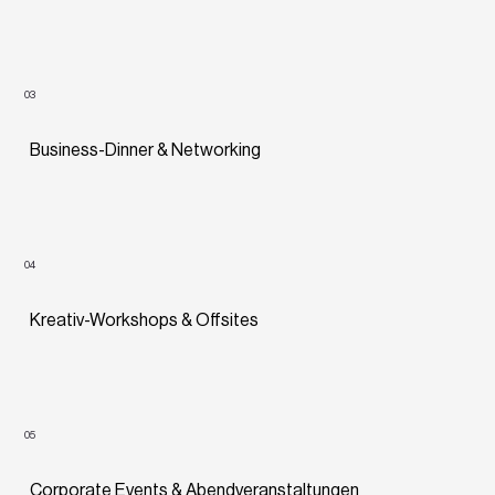
03
Business-Dinner & Networking
04
Kreativ-Workshops & Offsites
05
Corporate Events & Abendveranstaltungen