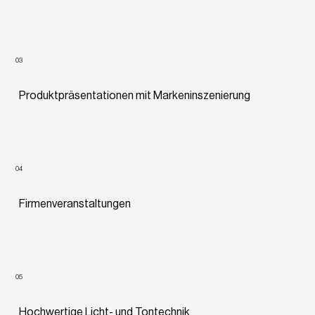
03
Produktpräsentationen mit Markeninszenierung
04
Firmenveranstaltungen
05
Hochwertige Licht- und Tontechnik