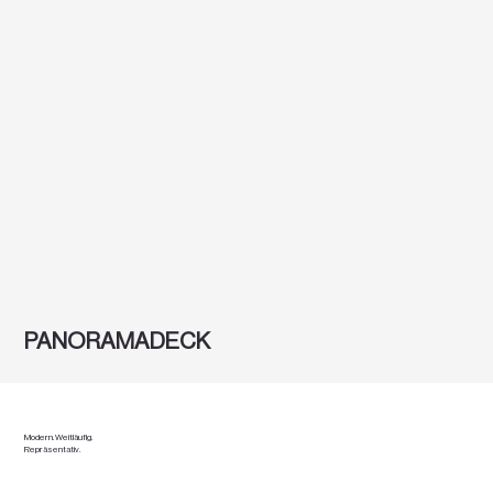
PANORAMADECK
Modern. Weitläufig.
Repräsentativ.